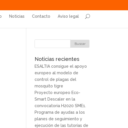
o
Noticias
Contacto
Aviso legal
Noticias recientes
ESALTIA consigue el apoyo
europeo al modelo de
control de plagas del
mosquito tigre
Proyecto europeo Eco-
Smart Descaler en la
convocatoria H2020 SME1.
Programa de ayudas a los
planes de seguimiento y
ejecución de las tutorías de