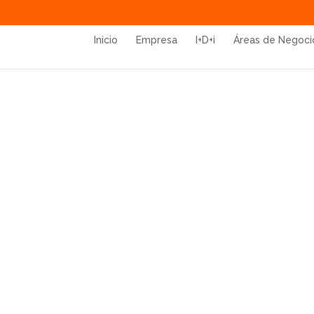
Inicio
Empresa
I+D+i
Áreas de Negoci