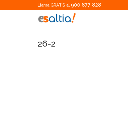
900 877 828
Llama GRATIS al
26-2