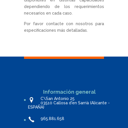
disponibles en distintas capacidades
dependiendo de los requerimientos
necesarios en cada caso.
Por favor contacte con nosotros para
especificaciones más detalladas.
Información general
C\San Antonio 25
03510 Callosa d'en Sarrià (Alicante -
ESPAÑA)
965.881.658