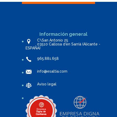
Información general
C\San Antonio 25
03510 Callosa d'en Sarrià (Alicante -
ESPAÑA)
965.881.658
info@esaltia.com
Aviso legal