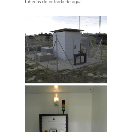
tuberías de entrada de agua.